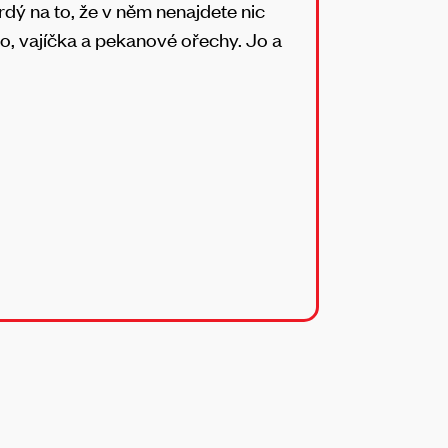
dý na to, že v něm nenajdete nic
o, vajíčka a pekanové ořechy. Jo a