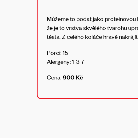
Můžeme to podat jako proteinovou 
že je to vrstva skvělého tvarohu u
těsta. Z celého koláče hravě nakrájít
Porcí: 15
Alergeny: 1-3-7
Cena:
900 Kč