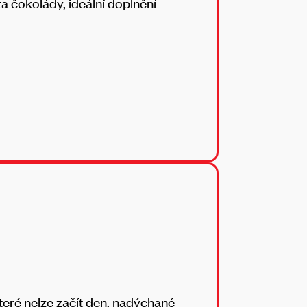
 čokolády, ideální doplnění
teré nelze začít den, nadýchané