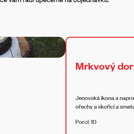
Mrkvový dor
Jenovská ikona a napros
ořechy a skořicí a sme
Porcí: 10