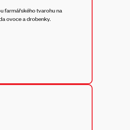
vou farmářského tvarohu na
da ovoce a drobenky.