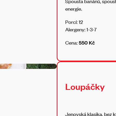
Spousta banánů, spousta
energie.
Porcí: 12
Alergeny: 1-3-7
Cena:
550 Kč
Loupáčky
Jenovská klasika, bez k