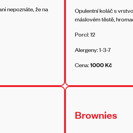
ani nepoznáte, že na
Opulentní koláč s vrst
máslovém těstě, hroma
Porcí: 12
Alergeny: 1-3-7
Cena:
1000 Kč
Brownies