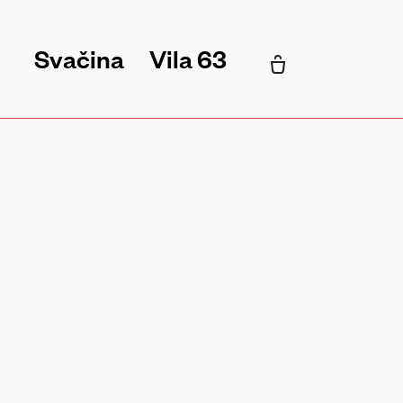
Svačina
Vila 63