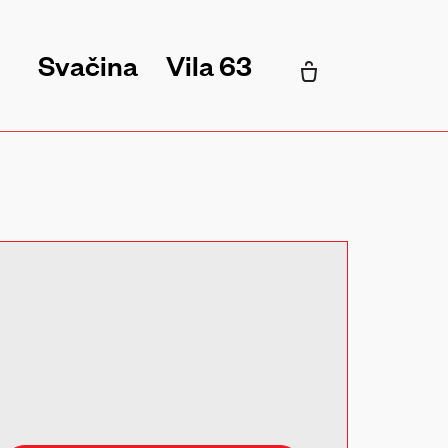
Svačina
Vila 63