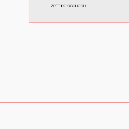
ZPĚT DO OBCHODU
←