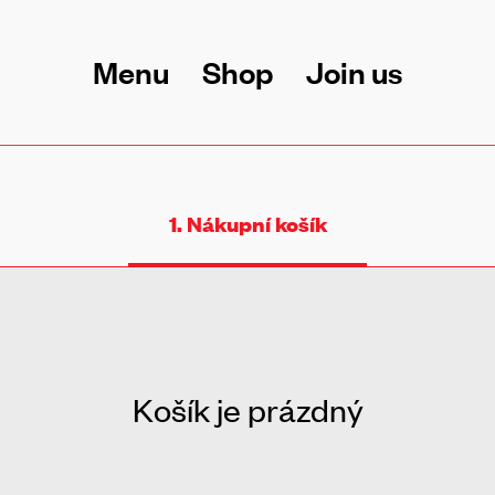
Menu
Shop
Join us
1.
Nákupní košík
Košík je prázdný