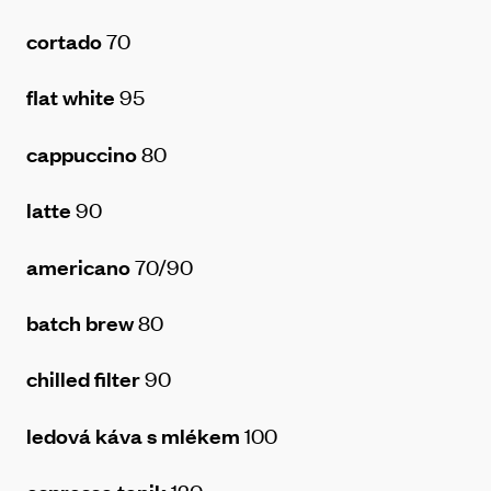
cortado
70
flat white
95
cappuccino
80
latte
90
americano
70/90
batch brew
80
chilled filter
90
ledová káva s mlékem
100