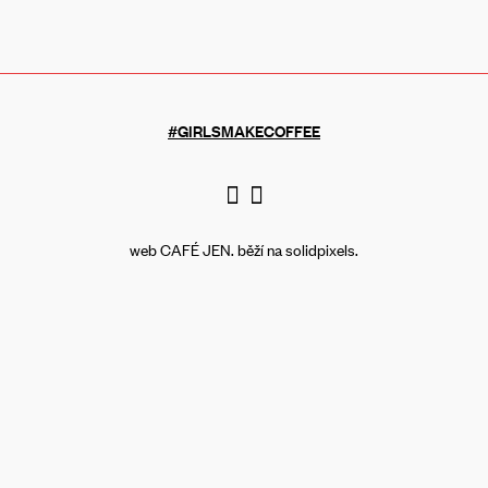
#GIRLSMAKECOFFEE
web CAFÉ JEN. běží na
solidpixels.