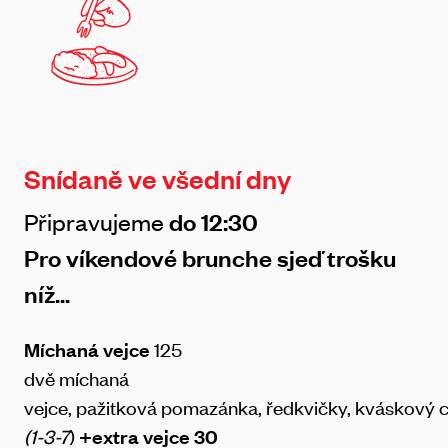
Snídaně ve všední dny
Připravujeme
do 12:30
Pro víkendové brunche sjeď trošku
níž...
Míchaná vejce
125
dvě míchaná
vejce, pažitková pomazánka, ředkvičky, kváskový 
(1-3-7
)
+extra vejce 30