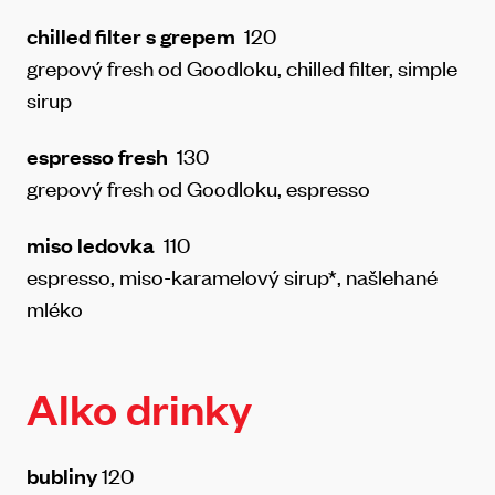
chilled filter s grepem
120
grepový fresh od Goodloku, chilled filter, simple
sirup
espresso fresh
130
grepový fresh od Goodloku, espresso
miso ledovka
110
espresso, miso-karamelový sirup*, našlehané
mléko
Alko drinky
bubliny
120