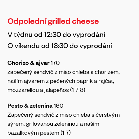
Odpolední grilled cheese
V týdnu od 12:30 do vyprodání
O víkendu od 13:30 do vyprodání
Chorizo & ajvar
170
zapečený sendvič z miso chleba s chorizem,
naším ajvarem z pečených paprik a rajčat,
mozzarellou a jalapeños (1-7-8)
Pesto & zelenina
160
Zapečený sendvič z miso chleba s čerstvým
sýrem, grilovanou zeleninou a naším
bazalkovým pestem (1-7)