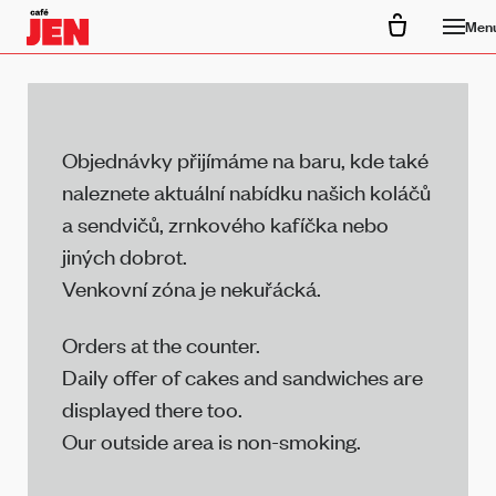
Men
Objednávky přijímáme na baru, kde také
naleznete aktuální nabídku našich koláčů
a sendvičů, zrnkového kafíčka nebo
jiných dobrot.
Venkovní zóna je nekuřácká.
Orders at the counter.
Daily offer of cakes and sandwiches are
displayed there too.
Our outside area is non-smoking.