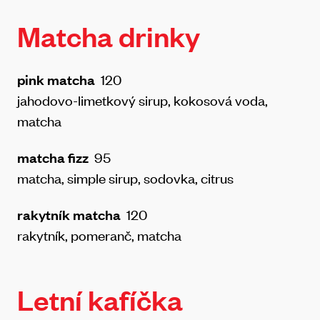
Matcha drinky
pink matcha
120
jahodovo-limetkový sirup, kokosová voda,
matcha
matcha fizz
95
matcha, simple sirup, sodovka, citrus
rakytník matcha
120
rakytník, pomeranč, matcha
Letní kafíčka