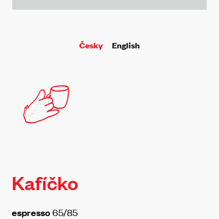
Česky
English
Kafíčko
espresso
65/85