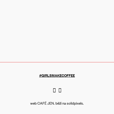
#GIRLSMAKECOFFEE
web CAFÉ JEN. běží na
solidpixels.